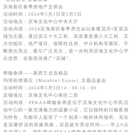
滨海新区春季房地产交易会
活动时间：2024年5月1日至5月5日
活动地点：滨海文化中心中央大厅
活动内容：2024滨海新区春季房交会以春暖花开•宜居滨
城为主题，通过设立十大工程、高质量发展八大工程、五
大功能区、地产项目、保障性住房、中介机构等展区。不
断突出亮点，吸引广泛关注，进一步利用滨海文化中心平
台优势，全面宣传推广“滨城”。
啤咖食肆——新西兰北岛精品
玛塔哈维酒庄（Matahiwi Estate）主题品鉴会
活动时间：2024年5月5日14：00-16：00
店铺地址：滨海文化中心南区二层
活动内容：PEKAA啤咖食肆是位于滨海文化中心市民活
动中心的一家充满魅力的温馨小店，它以独特的日咖夜酒
为特色，为都市人提供了一个别具一格的休闲场所。无论
是温馨舒适的装修风格，还是超长营业时间——早上9点