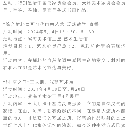
互动，特别邀请中国书家协会会员、天津美术家协会会员
等，手卷、卷轴、扇面等各式书画作品。
“综合材料绘画当代自由艺术”现场教学+直播
活动时间：2024年5月4日13：30-16：30
活动地点：滨海美术馆三层 艺术生活馆
活动目标：1、艺术心灵疗愈；2、色彩和造型的表现运
用。
活动内容：在颜料的自然邂逅中感悟生命的意义，材料的
在和不在都是艺术的豁达与美好。
“时·空之间”王大朋、张慧艺术展
活动时间：2024年4月18日至5月20日
活动地点：滨海美术馆三层4号展厅
活动内容：王大朋擅于塑造灵兽形象，它们是自然灵气的
凝结，在山川河泽，朝雾渐起的林间，在越是人迹所不能
至的地方，才是它们的寄居之所。张慧的作品映射的是上
世纪七八十年代集体记忆的缩影。如今这种生活方式已然