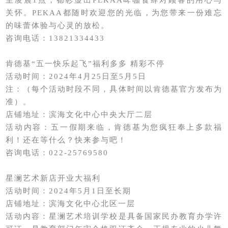
至凌晨1点，都彰显出PEKAA啤咖食肆对顾客的用心与
关怀。PEKAA都随时欢迎您的光临，为您带来一份难忘
的味蕾体验与心灵的放松。
咨询电话：13821334433
肯德基“五一快乐起飞”福利多多 精彩不停
活动时间：2024年4月25日至5月5日
注：（每个活动时段不同，具体时间以肯德基官方发布为
准）。
店铺地址：滨海文化中心中央大厅二层
活动内容：五一假期来临，肯德基为您疯狂奉上多款福
利！还在等什么？快来参与吧！
咨询电话：022-25769580
星澜艺术新店开业大福利
活动时间：2024年5月1日至长期
店铺地址：滨海文化中心北区一层
活动内容：星澜艺术培训学校是具备国家民办教育办学许