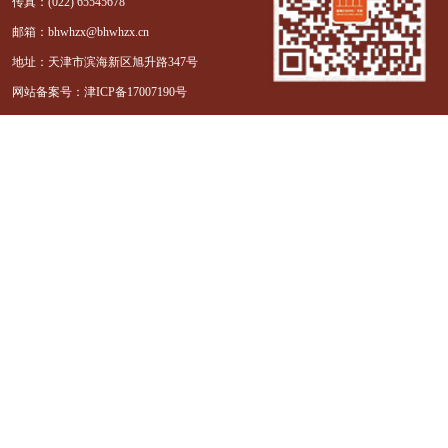
传真：(022) 65545678
邮箱：bhwhzx@bhwhzx.cn
地址：天津市滨海新区旭升路347号
网站备案号：
津ICP备17007190号