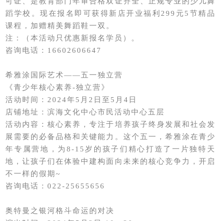
可证、是教育部门年审合格双证齐全、正规专业的少儿舞
蹈学校。现在报名即可获得新店开业福利299元5节精品
课程，加赠精美舞蹈鞋一双。
注：（本活动只优惠新报名学员）。
咨询电话：16602606647
希雅涂国际艺术——五一独立营
《青少年核心素养-独立营》
活动时间：2024年5月2日至5月4日
店铺地址：滨海文化中心市民活动中心五层
活动内容：核心素养，专注于培养孩子终身发展和社会发
展需要的必备品格和关键能力。这个五一，希雅涂在青少
年专属营地，为8-15岁的孩子们精心打造了一片独特天
地，让孩子们在体验中建构面向未来的核心竞争力，开启
不一样的假期~
咨询电话：022-25655656
奥特曼之银河格斗命运的对决