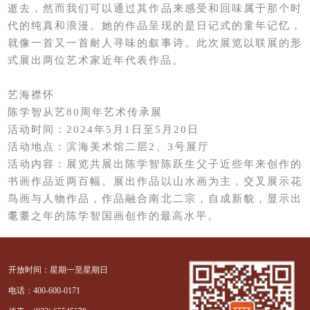
逝去，然而我们可以通过其作品来感受和回味属于那个时
代的纯真和浪漫。她的作品呈现的是日记式的童年记忆，
就像一首又一首耐人寻味的叙事诗。此次展览以联展的形
式展出两位艺术家近年代表作品。
艺海襟怀
陈学智从艺80周年艺术传承展
活动时间：2024年5月1日至5月20日
活动地点：滨海美术馆二层2、3号展厅
活动内容：展览共展出陈学智陈跃生父子近些年来创作的
书画作品近两百幅。展出作品以山水画为主，交叉展示花
鸟画与人物作品，作品融合南北二宗，自成新貌，显示出
耄耋之年的陈学智国画创作的最高水平。
开放时间：星期一至星期日
电话：400-600-0171