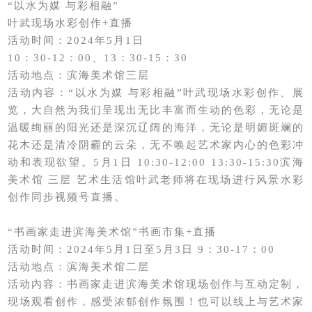
“以水为媒 与彩相融”
叶武现场水彩创作+直播
活动时间：2024年5月1日
10：30-12：00、13：30-15：30
活动地点：滨海美术馆三层
活动内容：“以水为媒 与彩相融”叶武现场水彩创作、展
览，大自然为我们呈现出无比丰富而生动的色彩，无论是
温暖绚丽的阳光还是深沉辽阔的海洋，无论是明媚斑斓的
花木还是清冷阴霾的云朵，无不唤起艺术家内心的色彩冲
动和表现欲望。5月1日 10:30-12:00 13:30-15:30滨海
美术馆 三层 艺术生活馆叶武老师将在现场进行风景水彩
创作同步视频号直播。
“书画家走进滨海美术馆”书画市集+直播
活动时间：2024年5月1日至5月3日 9：30-17：00
活动地点：滨海美术馆二层
活动内容：书画家走进滨海美术馆现场创作与互动定制，
现场观看创作，感受浓郁创作氛围！也可以线上与艺术家