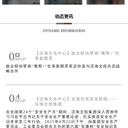
动态资讯
DYNAMIC INFORMATION
08
【滨海文化中心】政企联动擘画“葡萄+”壮
美新图景...
2025-07
政企联动擘画“葡萄+”壮美新图景茶淀街道与滨海文投共启战
略合作
04
【滨海文化中心】全面共筑安全防线——
2025-07
滨海文投集团...
在全国第24个“安全生产月”期间，滨海文投集团深入贯彻学
习习近平总书记关于安全生产重要论述，扎实推进安全生产
治本攻坚三年行动。2025年6月23日下午，由集团安全生产
委员会、工会委员会联合主办的第六届“安康杯”安全知识竞